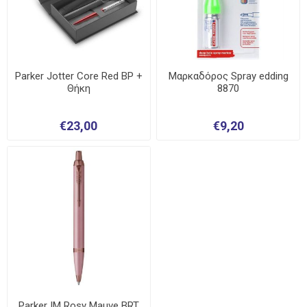
Parker Jotter Core Red BP +
Μαρκαδόρος Spray edding
Θήκη
8870
€23,00
€9,20
Parker IM Rosy Mauve BRT