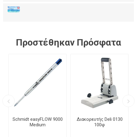
Προστέθηκαν Πρόσφατα
5
Schmidt easyFLOW 9000
Διακορευτής Deli 0130
Medium
100φ