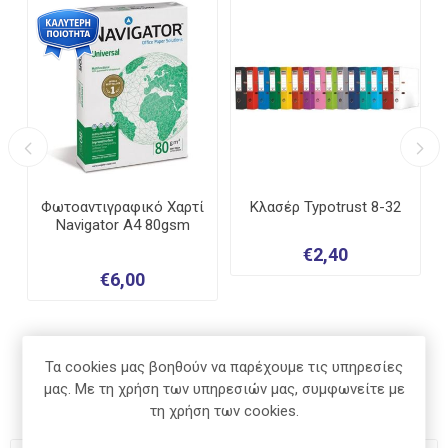
Φωτοαντιγραφικό Χαρτί
Κλασέρ Typotrust 8-32
Navigator A4 80gsm
€2,40
€6,00
Τα cookies μας βοηθούν να παρέχουμε τις υπηρεσίες
μας. Με τη χρήση των υπηρεσιών μας, συμφωνείτε με
Προτεινομενα Προϊοντα
τη χρήση των cookies.