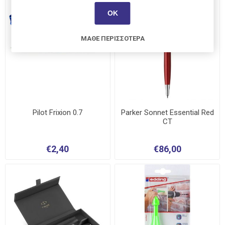
ΟΚ
ΜΆΘΕ ΠΕΡΙΣΣΌΤΕΡΑ
Pilot Frixion 0.7
Parker Sonnet Essential Red
CT
€2,40
€86,00