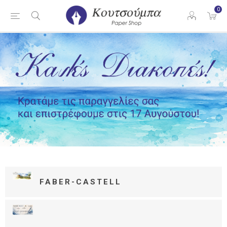
0
FABER-CASTELL