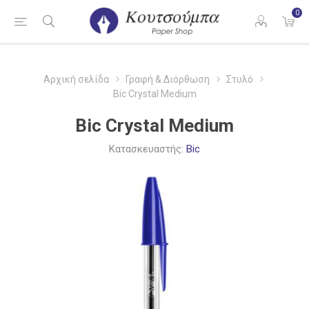
0
Αρχική σελίδα
Γραφή & Διόρθωση
Στυλό
Bic Crystal Medium
Bic Crystal Medium
Κατασκευαστής:
Bic