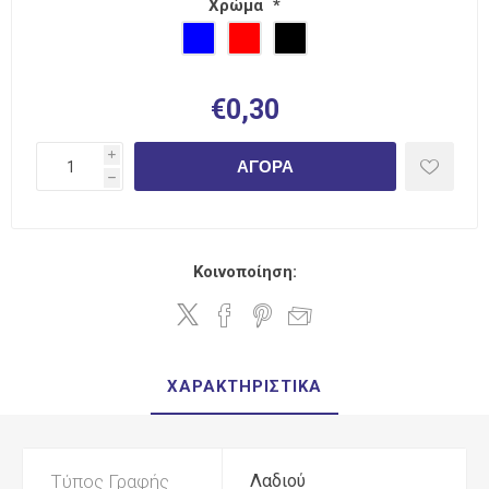
Χρώμα
*
€0,30
i
ΑΓΟΡΆ
h
Κοινοποίηση:
ΧΑΡΑΚΤΗΡΙΣΤΙΚΆ
Τύπος Γραφής
Λαδιού