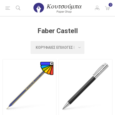
0
Faber Castell