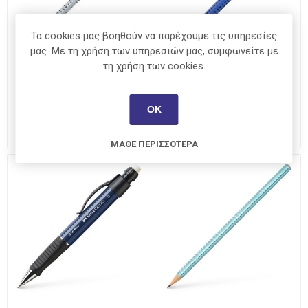
Τα cookies μας βοηθούν να παρέχουμε τις υπηρεσίες
μας. Με τη χρήση των υπηρεσιών μας, συμφωνείτε με
τη χρήση των cookies.
Faber-Castell Grip HB Silver
Faber-Castell Grip Jumbo B
ΟΚ
€0,85
€1,50
ΜΆΘΕ ΠΕΡΙΣΣΌΤΕΡΑ