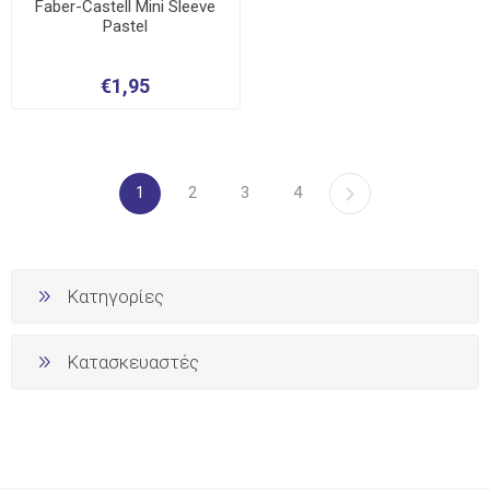
Faber-Castell Mini Sleeve
Pastel
€1,95
1
2
3
4
Κατηγορίες
Κατασκευαστές