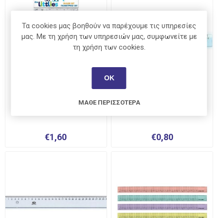
Τα cookies μας βοηθούν να παρέχουμε τις υπηρεσίες
μας. Με τη χρήση των υπηρεσιών μας, συμφωνείτε με
τη χρήση των cookies.
ΟΚ
Σετ Γεωμετρίας Littlies
Χάρακας Ilca 20cm
ΜΆΘΕ ΠΕΡΙΣΣΌΤΕΡΑ
30cm
€1,60
€0,80