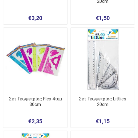
20cm
€3,20
€1,50
Σετ Γεωμετρίας Flex 4τεμ
Σετ Γεωμετρίας Littlies
30cm
20cm
€2,35
€1,15