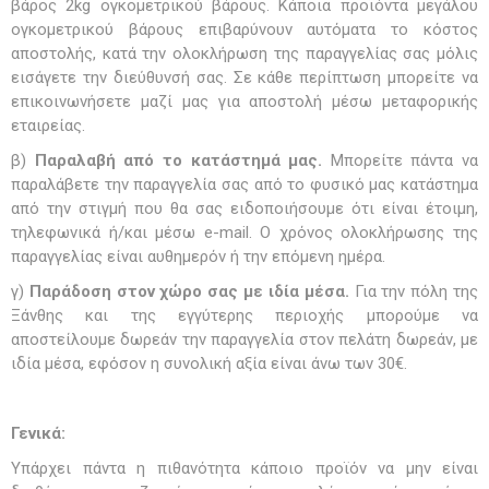
βάρος 2kg ογκομετρικού βάρους. Κάποια προϊόντα μεγάλου
ογκομετρικού βάρους επιβαρύνουν αυτόματα το κόστος
αποστολής, κατά την ολοκλήρωση της παραγγελίας σας μόλις
εισάγετε την διεύθυνσή σας. Σε κάθε περίπτωση μπορείτε να
επικοινωνήσετε μαζί μας για αποστολή μέσω μεταφορικής
εταιρείας.
β)
Παραλαβή από το κατάστημά μας.
Μπορείτε πάντα να
παραλάβετε την παραγγελία σας από το φυσικό μας κατάστημα
από την στιγμή που θα σας ειδοποιήσουμε ότι είναι έτοιμη,
τηλεφωνικά ή/και μέσω e-mail. Ο χρόνος ολοκλήρωσης της
παραγγελίας είναι αυθημερόν ή την επόμενη ημέρα.
γ)
Παράδοση στον χώρο σας με ιδία μέσα.
Για την πόλη της
Ξάνθης και της εγγύτερης περιοχής μπορούμε να
αποστείλουμε δωρεάν την παραγγελία στον πελάτη δωρεάν, με
ιδία μέσα, εφόσον η συνολική αξία είναι άνω των 30€.
Γενικά:
Υπάρχει πάντα η πιθανότητα κάποιο προϊόν να μην είναι