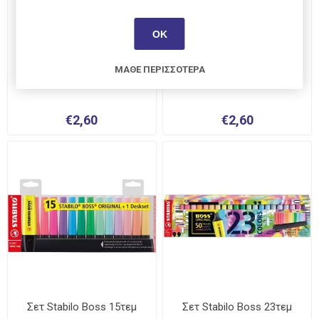
ΟΚ
Σετ Mini MG Animals Pastel
Σετ Mini MG Animals
ΜΆΘΕ ΠΕΡΙΣΣΌΤΕΡΑ
Summer
€2,60
€2,60
Σετ Stabilo Boss 15τεμ
Σετ Stabilo Boss 23τεμ