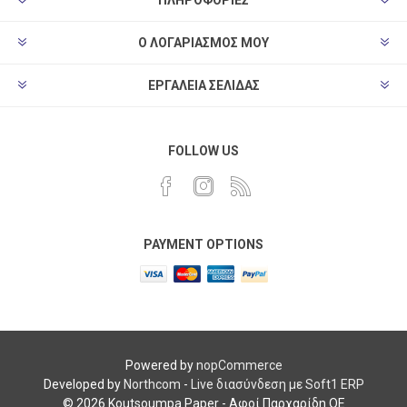
Ο ΛΟΓΑΡΙΑΣΜΌΣ ΜΟΥ
ΕΡΓΑΛΕΊΑ ΣΕΛΊΔΑΣ
FOLLOW US
PAYMENT OPTIONS
Powered by
nopCommerce
Developed by
Northcom
-
Live διασύνδεση με Soft1 ERP
© 2026 Koutsoumpa Paper - Αφοί Παρχαρίδη ΟΕ