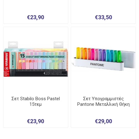
€23,90
€33,50
Σετ Stabilo Boss Pastel
Σετ Υπογραμμιστές
15τεμ
Pantone Μεταλλική Θήκη
€23,90
€29,00