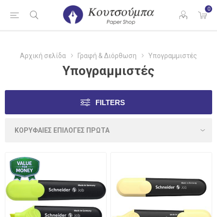
0
Αρχική σελίδα
Γραφή & Διόρθωση
Υπογραμμιστές
Υπογραμμιστές
FILTERS