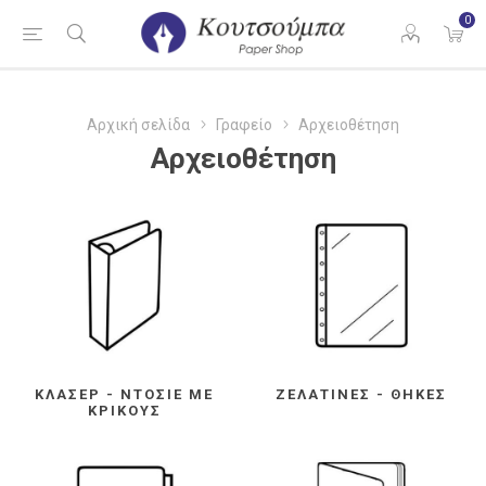
0
Αρχική σελίδα
Γραφείο
Αρχειοθέτηση
Αρχειοθέτηση
ΚΛΑΣΈΡ - ΝΤΟΣΙΈ ΜΕ
ΖΕΛΑΤΊΝΕΣ - ΘΉΚΕΣ
ΚΡΊΚΟΥΣ