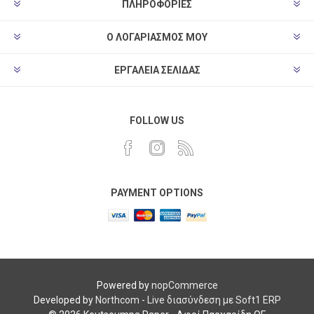
ΠΛΗΡΟΦΟΡΊΕΣ
Ο ΛΟΓΑΡΙΑΣΜΌΣ ΜΟΥ
ΕΡΓΑΛΕΊΑ ΣΕΛΊΔΑΣ
FOLLOW US
PAYMENT OPTIONS
Powered by
nopCommerce
Developed by
Northcom
-
Live διασύνδεση με Soft1 ERP