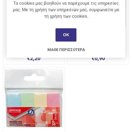
Τα cookies μας βοηθούν να παρέχουμε τις υπηρεσίες
μας. Με τη χρήση των υπηρεσιών μας, συμφωνείτε με
τη χρήση των cookies.
ΟΚ
Κύβος Αυτοκόλλητος
Σελιδοδείκτες Χάρτινοι
76x76 Pastel 400φ
Neon
ΜΆΘΕ ΠΕΡΙΣΣΌΤΕΡΑ
€2,20
€0,90