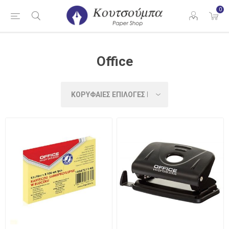
0
Office