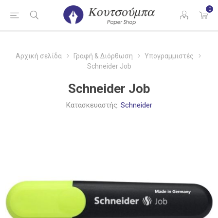
0
Αρχική σελίδα
Γραφή & Διόρθωση
Υπογραμμιστές
Schneider Job
Schneider Job
Κατασκευαστής:
Schneider