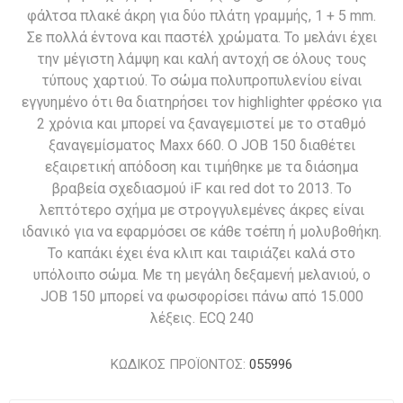
φάλτσα πλακέ άκρη για δύο πλάτη γραμμής, 1 + 5 mm.
Σε πολλά έντονα και παστέλ χρώματα. Το μελάνι έχει
την μέγιστη λάμψη και καλή αντοχή σε όλους τους
τύπους χαρτιού. Το σώμα πολυπροπυλενίου είναι
εγγυημένο ότι θα διατηρήσει τον highlighter φρέσκο για
2 χρόνια και μπορεί να ξαναγεμιστεί με το σταθμό
ξαναγεμίσματος Maxx 660. Ο JOB 150 διαθέτει
εξαιρετική απόδοση και τιμήθηκε με τα διάσημα
βραβεία σχεδιασμού iF και red dot το 2013. Το
λεπτότερο σχήμα με στρογγυλεμένες άκρες είναι
ιδανικό για να εφαρμόσει σε κάθε τσέπη ή μολυβοθήκη.
Το καπάκι έχει ένα κλιπ και ταιριάζει καλά στο
υπόλοιπο σώμα. Με τη μεγάλη δεξαμενή μελανιού, ο
JOB 150 μπορεί να φωσφορίσει πάνω από 15.000
λέξεις. ECQ 240
ΚΩΔΙΚΟΣ ΠΡΟΪΟΝΤΟΣ:
055996