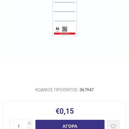
ΚΩΔΙΚΟΣ ΠΡΟΪΟΝΤΟΣ:
067947
€0,15
i
ΑΓΟΡΆ