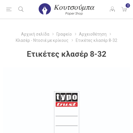
0
Αρχική σελίδα
Γραφείο
Αρχειοθέτηση
Κλασέρ - Ντοσιέ με κρίκους
Ετικέτες κλασέρ 8-32
Ετικέτες κλασέρ 8-32