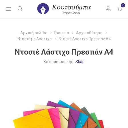
0
Αρχική σελίδα
Γραφείο
Αρχειοθέτηση
Ντοσιέ με Λάστιχο
Ντοσιέ Λάστιχο Πρεσπάν Α4
Ντοσιέ Λάστιχο Πρεσπάν Α4
Κατασκευαστής:
Skag