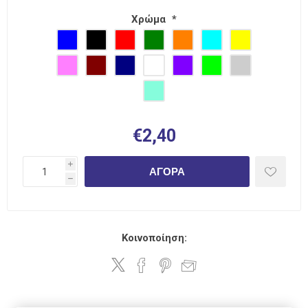
Χρώμα
*
€2,40
i
ΑΓΟΡΆ
h
Κοινοποίηση: