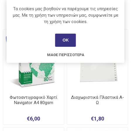
Οι πελάτες που αγόρασαν αυτό το
Τα cookies μας βοηθούν να παρέχουμε τις υπηρεσίες
μας. Με τη χρήση των υπηρεσιών μας, συμφωνείτε με
προϊόν αγόρασαν επίσης
τη χρήση των cookies.
ΟΚ
ΜΆΘΕ ΠΕΡΙΣΣΌΤΕΡΑ
Φωτοαντιγραφικό Χαρτί
Διαχωριστικά Πλαστικά Α-
Navigator A4 80gsm
Ω
€6,00
€1,80