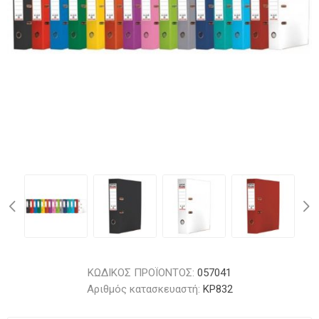
ΚΩΔΙΚΟΣ ΠΡΟΪΟΝΤΟΣ:
057041
Αριθμός κατασκευαστή:
KP832