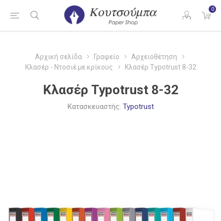
0
Αρχική σελίδα
Γραφείο
Αρχειοθέτηση
Κλασέρ - Ντοσιέ με κρίκους
Κλασέρ Typotrust 8-32
Κλασέρ Typotrust 8-32
Κατασκευαστής:
Typotrust