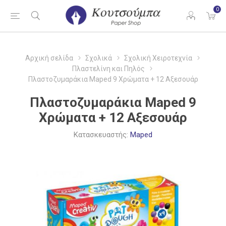
0
Αρχική σελίδα
Σχολικά
Σχολική Χειροτεχνία
Πλαστελίνη και Πηλός
Πλαστοζυμαράκια Maped 9 Χρώματα + 12 Αξεσουάρ
Πλαστοζυμαράκια Maped 9
Χρώματα + 12 Αξεσουάρ
Κατασκευαστής:
Maped