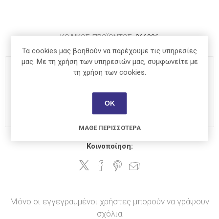
ΚΩΔΙΚΟΣ ΠΡΟΪΟΝΤΟΣ:
066996
Τα cookies μας βοηθούν να παρέχουμε τις υπηρεσίες
μας. Με τη χρήση των υπηρεσιών μας, συμφωνείτε με
€11,30
τη χρήση των cookies.
i
ΑΓΟΡΆ
ΟΚ
h
ΜΆΘΕ ΠΕΡΙΣΣΌΤΕΡΑ
Κοινοποίηση:
Μόνο οι εγγεγραμμένοι χρήστες μπορούν να γράψουν
σχόλια