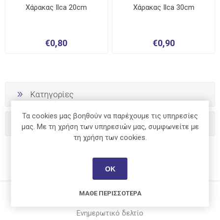
Χάρακας Ilca 20cm
Χάρακας Ilca 30cm
€0,80
€0,90
Κατηγορίες
Τα cookies μας βοηθούν να παρέχουμε τις υπηρεσίες
Κατασκευαστές
μας. Με τη χρήση των υπηρεσιών μας, συμφωνείτε με
τη χρήση των cookies.
ΟΚ
ΜΆΘΕ ΠΕΡΙΣΣΌΤΕΡΑ
Ενημερωτικό δελτίο