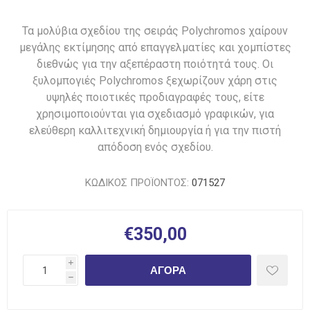
Τα μολύβια σχεδίου της σειράς Polychromos χαίρουν
μεγάλης εκτίμησης από επαγγελματίες και χομπίστες
διεθνώς για την αξεπέραστη ποιότητά τους. Οι
ξυλομπογιές Polychromos ξεχωρίζουν χάρη στις
υψηλές ποιοτικές προδιαγραφές τους, είτε
χρησιμοποιούνται για σχεδιασμό γραφικών, για
ελεύθερη καλλιτεχνική δημιουργία ή για την πιστή
απόδοση ενός σχεδίου.
ΚΩΔΙΚΟΣ ΠΡΟΪΟΝΤΟΣ:
071527
€350,00
i
ΑΓΟΡΆ
h