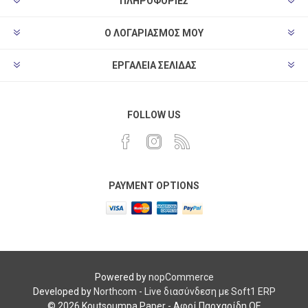
ΠΛΗΡΟΦΟΡΊΕΣ
Ο ΛΟΓΑΡΙΑΣΜΌΣ ΜΟΥ
ΕΡΓΑΛΕΊΑ ΣΕΛΊΔΑΣ
FOLLOW US
PAYMENT OPTIONS
Powered by
nopCommerce
Developed by
Northcom
-
Live διασύνδεση με Soft1 ERP
© 2026 Koutsoumpa Paper - Αφοί Παρχαρίδη ΟΕ