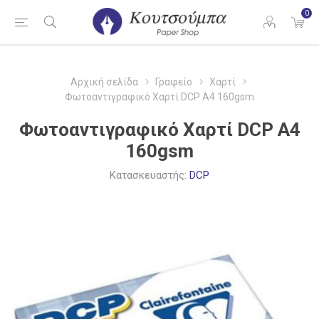
0
Αρχική σελίδα
Γραφείο
Χαρτί
Φωτοαντιγραφικό Χαρτί DCP Α4 160gsm
Φωτοαντιγραφικό Χαρτί DCP Α4
160gsm
Κατασκευαστής:
DCP