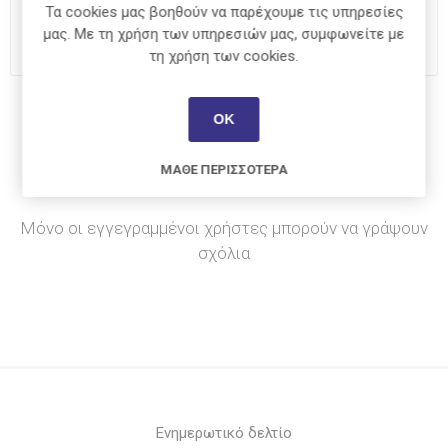
Τα cookies μας βοηθούν να παρέχουμε τις υπηρεσίες
i
ΑΓΟΡΆ
μας. Με τη χρήση των υπηρεσιών μας, συμφωνείτε με
h
τη χρήση των cookies.
Κοινοποίηση:
ΟΚ
ΜΆΘΕ ΠΕΡΙΣΣΌΤΕΡΑ
Μόνο οι εγγεγραμμένοι χρήστες μπορούν να γράψουν
σχόλια
Ενημερωτικό δελτίο