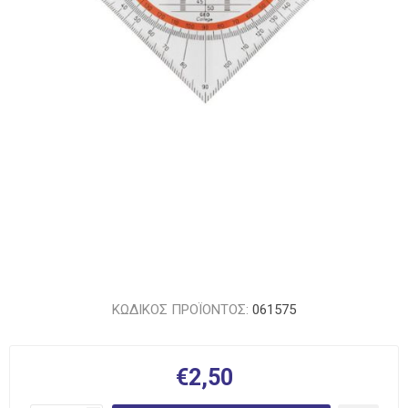
ΚΩΔΙΚΟΣ ΠΡΟΪΟΝΤΟΣ:
061575
€2,50