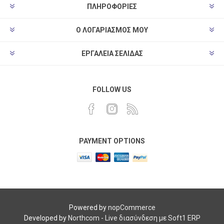
ΠΛΗΡΟΦΟΡΊΕΣ
Ο ΛΟΓΑΡΙΑΣΜΌΣ ΜΟΥ
ΕΡΓΑΛΕΊΑ ΣΕΛΊΔΑΣ
FOLLOW US
PAYMENT OPTIONS
Powered by
nopCommerce
Developed by
Northcom
-
Live διασύνδεση με Soft1 ERP