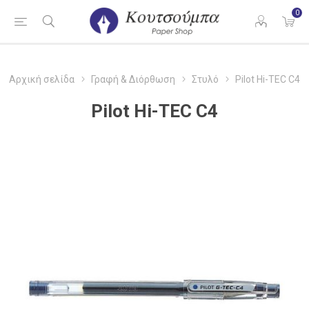
0
Αρχική σελίδα
Γραφή & Διόρθωση
Στυλό
Pilot Hi-TEC C4
Pilot Hi-TEC C4