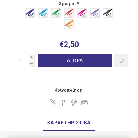
Χρώμα
*
€2,50
i
ΑΓΟΡΆ
h
Κοινοποίηση:
ΧΑΡΑΚΤΗΡΙΣΤΙΚΆ