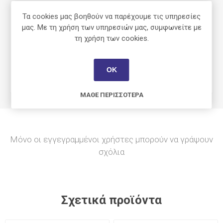
Τα cookies μας βοηθούν να παρέχουμε τις υπηρεσίες
Τύπος Γραφής
Gel
μας. Με τη χρήση των υπηρεσιών μας, συμφωνείτε με
τη χρήση των cookies.
Πάχος
0.4
ΟΚ
Επαναγεμιζόμενο
Όχι
ΜΆΘΕ ΠΕΡΙΣΣΌΤΕΡΑ
Μόνο οι εγγεγραμμένοι χρήστες μπορούν να γράψουν
σχόλια
Σχετικά προϊόντα