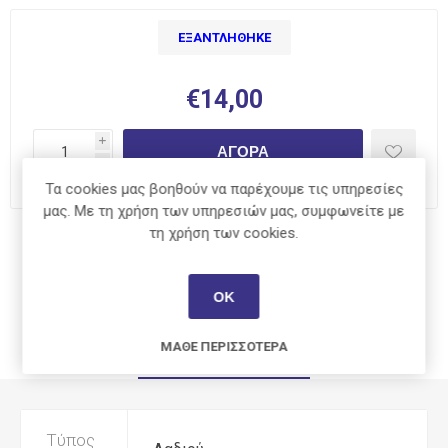
ΕΞΑΝΤΛΉΘΗΚΕ
€14,00
i
ΑΓΟΡΆ
h
Τα cookies μας βοηθούν να παρέχουμε τις υπηρεσίες
μας. Με τη χρήση των υπηρεσιών μας, συμφωνείτε με
τη χρήση των cookies.
Κοινοποίηση:
ΟΚ
ΜΆΘΕ ΠΕΡΙΣΣΌΤΕΡΑ
ΧΑΡΑΚΤΗΡΙΣΤΙΚΆ
Τύπος