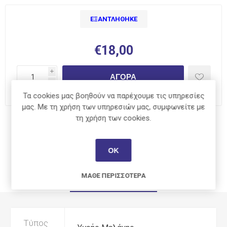
ΕΞΑΝΤΛΉΘΗΚΕ
€18,00
i
ΑΓΟΡΆ
h
Τα cookies μας βοηθούν να παρέχουμε τις υπηρεσίες
μας. Με τη χρήση των υπηρεσιών μας, συμφωνείτε με
τη χρήση των cookies.
Κοινοποίηση:
ΟΚ
ΜΆΘΕ ΠΕΡΙΣΣΌΤΕΡΑ
ΧΑΡΑΚΤΗΡΙΣΤΙΚΆ
Τύπος