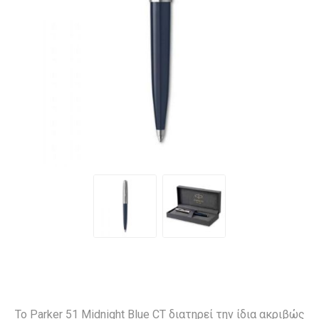
Το Parker 51 Midnight Blue CT διατηρεί την ίδια ακριβώς