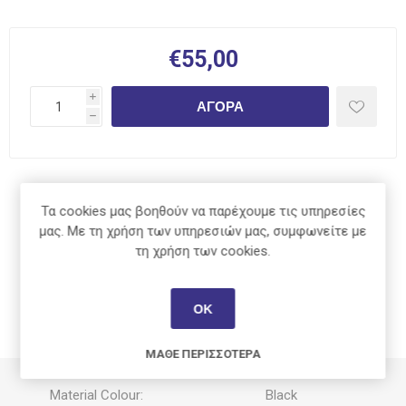
€55,00
i
ΑΓΟΡΆ
h
Κοινοποίηση:
Τα cookies μας βοηθούν να παρέχουμε τις υπηρεσίες
μας. Με τη χρήση των υπηρεσιών μας, συμφωνείτε με
τη χρήση των cookies.
ΠΕΡΙΓΡΑΦΉ
ΟΚ
ΧΑΡΑΚΤΗΡΙΣΤΙΚΆ
ΜΆΘΕ ΠΕΡΙΣΣΌΤΕΡΑ
Material Colour:
Black