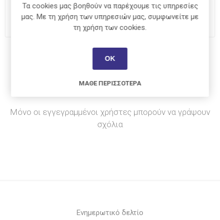
Τα cookies μας βοηθούν να παρέχουμε τις υπηρεσίες
i
ΑΓΟΡΆ
μας. Με τη χρήση των υπηρεσιών μας, συμφωνείτε με
h
τη χρήση των cookies.
Κοινοποίηση:
ΟΚ
ΜΆΘΕ ΠΕΡΙΣΣΌΤΕΡΑ
Μόνο οι εγγεγραμμένοι χρήστες μπορούν να γράψουν
σχόλια
Ενημερωτικό δελτίο