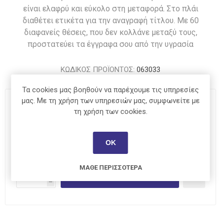
είναι ελαφρύ και εύκολο στη μεταφορά. Στο πλάι
διαθέτει ετικέτα για την αναγραφή τίτλου. Με 60
διαφανείς θέσεις, που δεν κολλάνε μεταξύ τους,
προστατεύει τα έγγραφα σου από την υγρασία
ΚΩΔΙΚΟΣ ΠΡΟΪΟΝΤΟΣ:
063033
Τα cookies μας βοηθούν να παρέχουμε τις υπηρεσίες
μας. Με τη χρήση των υπηρεσιών μας, συμφωνείτε με
Χρώμα
*
τη χρήση των cookies.
ΟΚ
€3,40
ΜΆΘΕ ΠΕΡΙΣΣΌΤΕΡΑ
i
ΑΓΟΡΆ
h