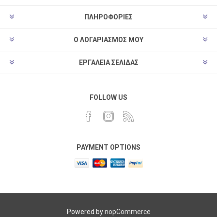
ΠΛΗΡΟΦΟΡΊΕΣ
Ο ΛΟΓΑΡΙΑΣΜΌΣ ΜΟΥ
ΕΡΓΑΛΕΊΑ ΣΕΛΊΔΑΣ
FOLLOW US
PAYMENT OPTIONS
Powered by
nopCommerce