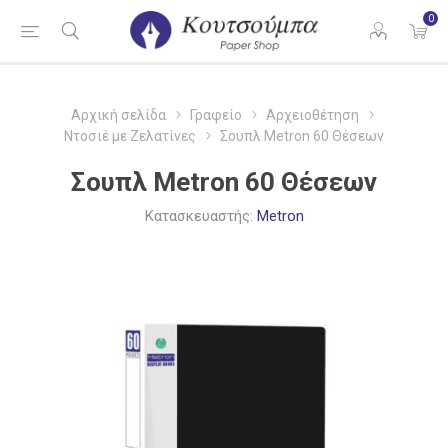
0
Αρχική σελίδα
Γραφείο
Αρχειοθέτηση
Ντοσιέ με Ζελατίνες
Σουπλ Metron 60 Θέσεων
Σουπλ Metron 60 Θέσεων
Κατασκευαστής:
Metron