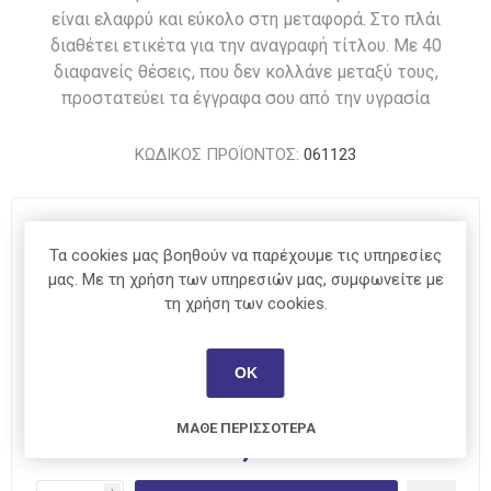
είναι ελαφρύ και εύκολο στη μεταφορά. Στο πλάι
διαθέτει ετικέτα για την αναγραφή τίτλου. Με 40
διαφανείς θέσεις, που δεν κολλάνε μεταξύ τους,
προστατεύει τα έγγραφα σου από την υγρασία
ΚΩΔΙΚΟΣ ΠΡΟΪΟΝΤΟΣ:
061123
Χρώμα
*
Τα cookies μας βοηθούν να παρέχουμε τις υπηρεσίες
μας. Με τη χρήση των υπηρεσιών μας, συμφωνείτε με
τη χρήση των cookies.
ΟΚ
ΆΜΕΣΑ ΔΙΑΘΈΣΙΜΟ
ΜΆΘΕ ΠΕΡΙΣΣΌΤΕΡΑ
€2,65