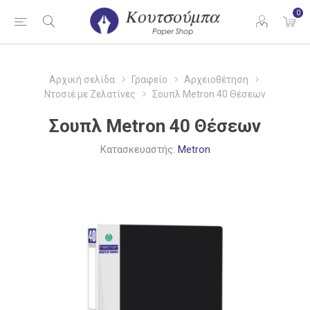
0
Αρχική σελίδα
Γραφείο
Αρχειοθέτηση
Ντοσιέ με Ζελατίνες
Σουπλ Metron 40 Θέσεων
Σουπλ Metron 40 Θέσεων
Κατασκευαστής:
Metron