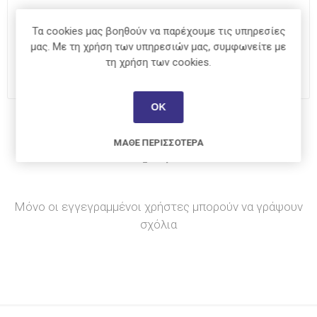
€1,20
Τα cookies μας βοηθούν να παρέχουμε τις υπηρεσίες
μας. Με τη χρήση των υπηρεσιών μας, συμφωνείτε με
i
ΑΓΟΡΆ
τη χρήση των cookies.
h
ΟΚ
Κοινοποίηση:
ΜΆΘΕ ΠΕΡΙΣΣΌΤΕΡΑ
Μόνο οι εγγεγραμμένοι χρήστες μπορούν να γράψουν
σχόλια