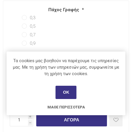
Πάχος Γραφής
*
0,3
0,5
0,7
0,9
Σκληρότητα
*
Τα cookies μας βοηθούν να παρέχουμε τις υπηρεσίες
μας. Με τη χρήση των υπηρεσιών μας, συμφωνείτε με
τη χρήση των cookies.
ΆΜΕΣΑ ΔΙΑΘΈΣΙΜΟ
ΟΚ
€2,60
ΜΆΘΕ ΠΕΡΙΣΣΌΤΕΡΑ
i
ΑΓΟΡΆ
h