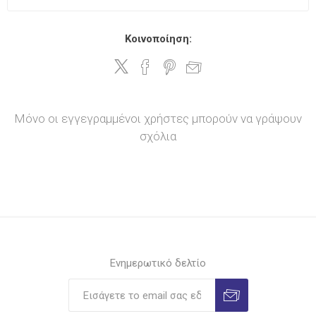
Κοινοποίηση:
Μόνο οι εγγεγραμμένοι χρήστες μπορούν να γράψουν
σχόλια
Ενημερωτικό δελτίο