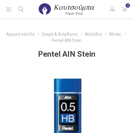
0
Αρχική σελίδα
Γραφή & Διόρθωση
Μολύβια
Μύτες
Pentel AIN Stein
Pentel AIN Stein