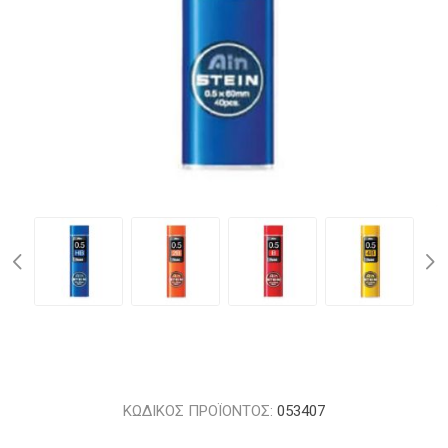
ΚΩΔΙΚΟΣ ΠΡΟΪΟΝΤΟΣ:
053407