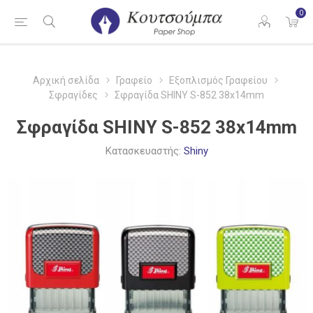
0
Αρχική σελίδα
Γραφείο
Εξοπλισμός Γραφείου
Σφραγίδες
Σφραγίδα SHINY S-852 38x14mm
Σφραγίδα SHINY S-852 38x14mm
Κατασκευαστής:
Shiny