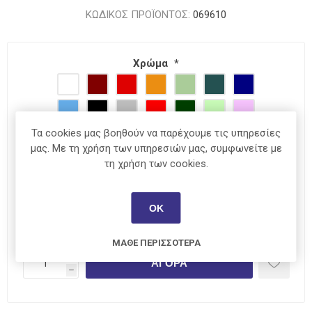
ΚΩΔΙΚΟΣ ΠΡΟΪΟΝΤΟΣ:
069610
Χρώμα
*
Τα cookies μας βοηθούν να παρέχουμε τις υπηρεσίες
μας. Με τη χρήση των υπηρεσιών μας, συμφωνείτε με
τη χρήση των cookies.
ΆΜΕΣΑ ΔΙΑΘΈΣΙΜΟ
ΟΚ
€29,00
ΜΆΘΕ ΠΕΡΙΣΣΌΤΕΡΑ
i
ΑΓΟΡΆ
h