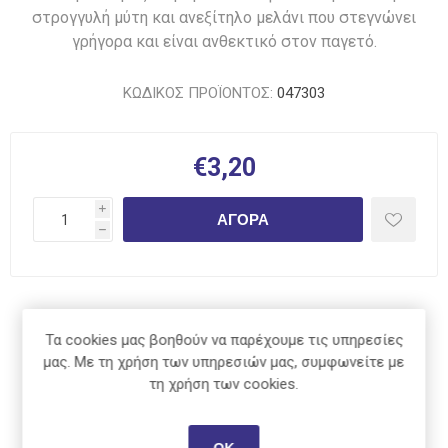
στρογγυλή μύτη και ανεξίτηλο μελάνι που στεγνώνει
γρήγορα και είναι ανθεκτικό στον παγετό.
ΚΩΔΙΚΟΣ ΠΡΟΪΟΝΤΟΣ:
047303
€3,20
i
ΑΓΟΡΆ
h
Κοινοποίηση:
Τα cookies μας βοηθούν να παρέχουμε τις υπηρεσίες
μας. Με τη χρήση των υπηρεσιών μας, συμφωνείτε με
τη χρήση των cookies.
ΠΕΡΙΓΡΑΦΉ
ΟΚ