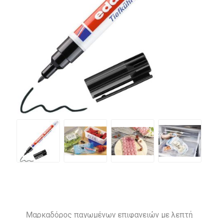
Μαρκαδόρος παγωμένων επιφανειών με λεπτή