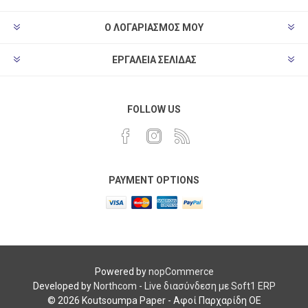
Ο ΛΟΓΑΡΙΑΣΜΌΣ ΜΟΥ
ΕΡΓΑΛΕΊΑ ΣΕΛΊΔΑΣ
FOLLOW US
PAYMENT OPTIONS
Powered by
nopCommerce
Developed by
Northcom
-
Live διασύνδεση με Soft1 ERP
© 2026 Koutsoumpa Paper - Αφοί Παρχαρίδη ΟΕ