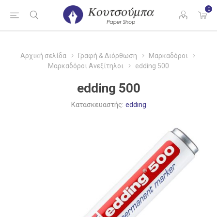
0
Αρχική σελίδα
Γραφή & Διόρθωση
Μαρκαδόροι
Μαρκαδόροι Ανεξίτηλοι
edding 500
edding 500
Κατασκευαστής:
edding