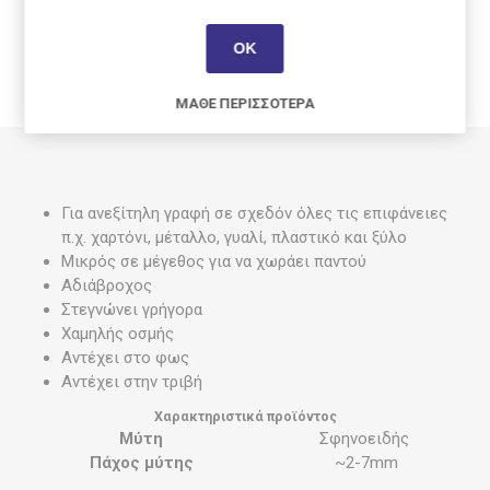
ΠΕΡΙΓΡΑΦΉ
ΟΚ
ΧΑΡΑΚΤΗΡΙΣΤΙΚΆ
ΜΆΘΕ ΠΕΡΙΣΣΌΤΕΡΑ
Για ανεξίτηλη γραφή σε σχεδόν όλες τις επιφάνειες
π.χ. χαρτόνι, μέταλλο, γυαλί, πλαστικό και ξύλο
Μικρός σε μέγεθος για να χωράει παντού
Αδιάβροχος
Στεγνώνει γρήγορα
Χαμηλής οσμής
Αντέχει στο φως
Αντέχει στην τριβή
Χαρακτηριστικά προϊόντος
Μύτη
Σφηνοειδής
Πάχος μύτης
~2-7mm