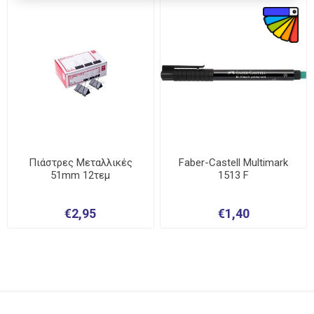
Πιάστρες Μεταλλικές
Faber-Castell Multimark
51mm 12τεμ
1513 F
€2,95
€1,40