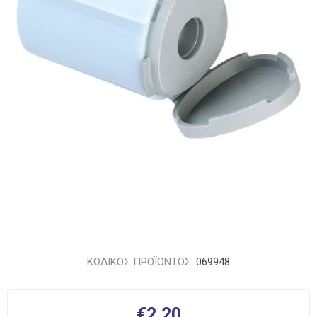
ΚΩΔΙΚΟΣ ΠΡΟΪΟΝΤΟΣ:
069948
€2,20