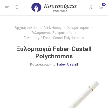
0
Αρχική σελίδα
Art & Hobby
Χρωματισμός
Ξυλομπογιές Ζωγραφικής
Ξυλομπογιά Faber-Castell Polychromos
Ξυλομπογιά Faber-Castell
Polychromos
Κατασκευαστής:
Faber Castell