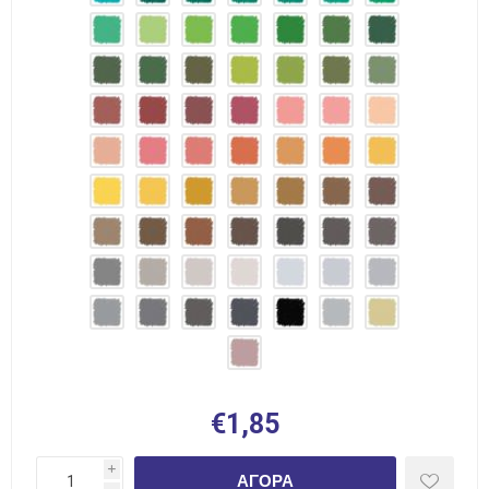
€1,85
i
ΑΓΟΡΆ