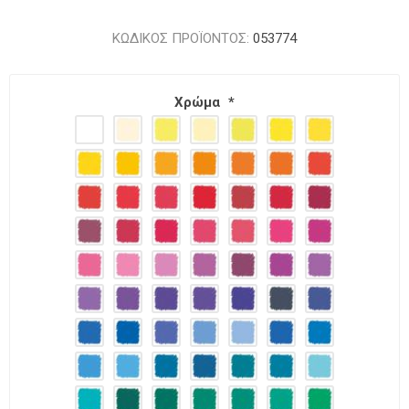
ΚΩΔΙΚΟΣ ΠΡΟΪΟΝΤΟΣ:
053774
Χρώμα
*