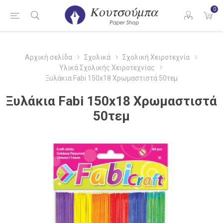
0
Αρχική σελίδα
Σχολικά
Σχολική Χειροτεχνία
Υλικά Σχολικής Χειροτεχνίας
Ξυλάκια Fabi 150x18 Χρωμαστιστά 50τεμ
Ξυλάκια Fabi 150x18 Χρωμαστιστά
50τεμ