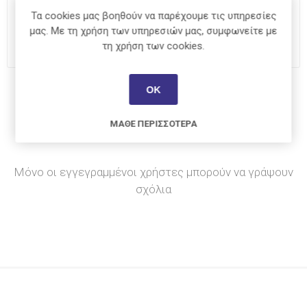
Τα cookies μας βοηθούν να παρέχουμε τις υπηρεσίες
i
ΑΓΟΡΆ
μας. Με τη χρήση των υπηρεσιών μας, συμφωνείτε με
h
τη χρήση των cookies.
ΟΚ
Κοινοποίηση:
ΜΆΘΕ ΠΕΡΙΣΣΌΤΕΡΑ
Μόνο οι εγγεγραμμένοι χρήστες μπορούν να γράψουν
σχόλια