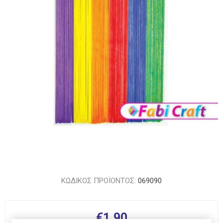
ΚΩΔΙΚΟΣ ΠΡΟΪΟΝΤΟΣ:
069090
€1,90