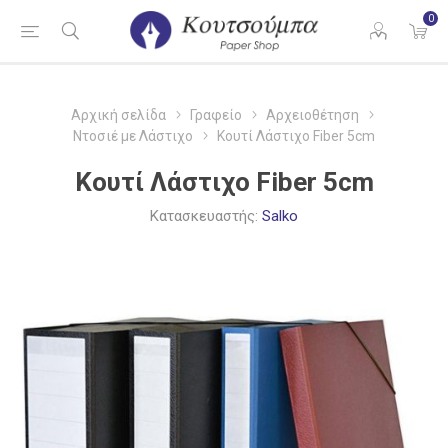
0
Αρχική σελίδα
Γραφείο
Αρχειοθέτηση
Ντοσιέ με Λάστιχο
Κουτί Λάστιχο Fiber 5cm
Κουτί Λάστιχο Fiber 5cm
Κατασκευαστής:
Salko