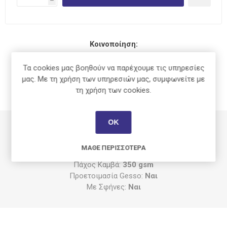
h
Κοινοποίηση:
Τα cookies μας βοηθούν να παρέχουμε τις υπηρεσίες
μας. Με τη χρήση των υπηρεσιών μας, συμφωνείτε με
τη χρήση των cookies.
ΠΕΡΙΓΡΑΦΉ
ΟΚ
Διαστάσεις:
16 x 16 cm
Ύφασμα:
100% Βαμβακερό
ΜΆΘΕ ΠΕΡΙΣΣΌΤΕΡΑ
Ξύλο:
Πεύκο
Πάχος Καμβά:
350 gsm
Προετοιμασία Gesso:
Ναι
Με Σφήνες:
Ναι