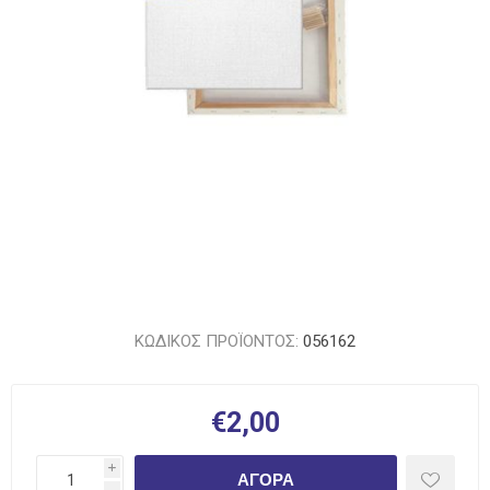
ΚΩΔΙΚΟΣ ΠΡΟΪΟΝΤΟΣ:
056162
€2,00
i
ΑΓΟΡΆ