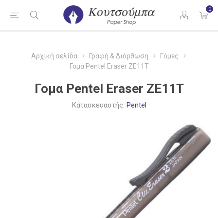
0
Αρχική σελίδα
Γραφή & Διόρθωση
Γόμες
Γομα Pentel Eraser ZE11T
Γομα Pentel Eraser ZE11T
Κατασκευαστής:
Pentel