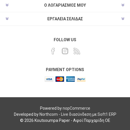
Ο ΛΟΓΑΡΙΑΣΜΌΣ ΜΟΥ
ΕΡΓΑΛΕΊΑ ΣΕΛΊΔΑΣ
FOLLOW US
PAYMENT OPTIONS
Powered by
nopCommerce
Developed by
Northcom
-
Live διασύνδεση με Soft1 ERP
© 2026 Koutsoumpa Paper - Αφοί Παρχαρίδη ΟΕ