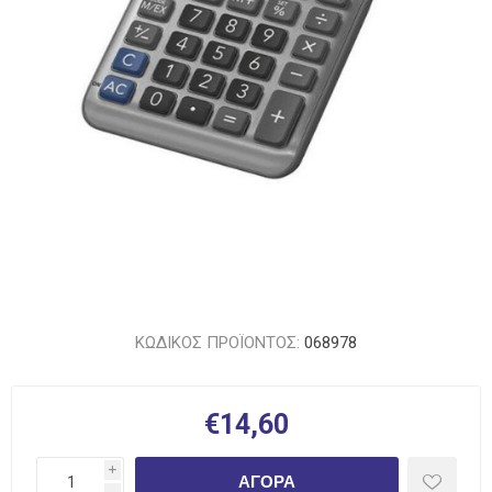
ΚΩΔΙΚΟΣ ΠΡΟΪΟΝΤΟΣ:
068978
€14,60
i
ΑΓΟΡΆ