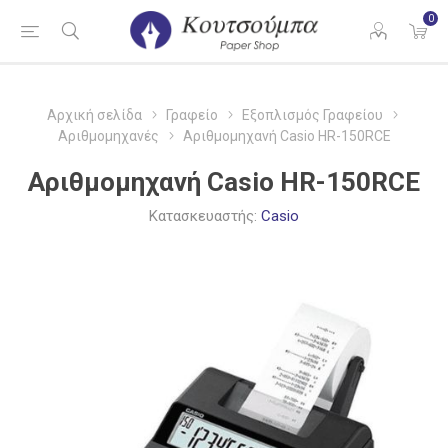
0
Αρχική σελίδα
Γραφείο
Εξοπλισμός Γραφείου
Αριθμομηχανές
Αριθμομηχανή Casio HR-150RCE
Αριθμομηχανή Casio HR-150RCE
Κατασκευαστής:
Casio