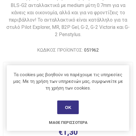
BLS-G2 ανταλλακτικά με medium μύτη 0.7mm για να
κάνεις και οικονομία, αλλά και για να φροντίζεις το
περιβάλλον! Το ανταλλακτικό είναι κατάλληλο για τα
στυλό Pilot Explorer, MR, B2P Gel, G-2, G-2 Victoria και G-
2 Penstylus.
ΚΩΔΙΚΟΣ ΠΡΟΪΟΝΤΟΣ:
051962
Χρώμα
*
Τα cookies μας βοηθούν να παρέχουμε τις υπηρεσίες
μας. Με τη χρήση των υπηρεσιών μας, συμφωνείτε με
τη χρήση των cookies.
Πάχος Γραφής
*
0,5
ΟΚ
0,7
ΜΆΘΕ ΠΕΡΙΣΣΌΤΕΡΑ
€1,30