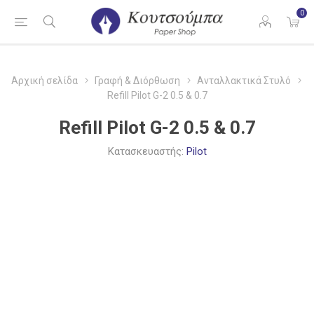
0
Αρχική σελίδα
Γραφή & Διόρθωση
Ανταλλακτικά Στυλό
Refill Pilot G-2 0.5 & 0.7
Refill Pilot G-2 0.5 & 0.7
Κατασκευαστής:
Pilot